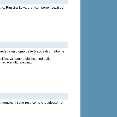
no. Riuscirà Edward a ricomporre i pezzi del
derla un giorno tra le braccia di un altro né
 si faceva sempre più incontrollabile.
e…ed era tutto sbagliato!
ai gentile,mi sono resa conto che adesso non