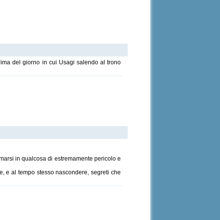
ima del giorno in cui Usagi salendo al trono
formarsi in qualcosa di estremamente pericolo e
ire, e al tempo stesso nascondere, segreti che