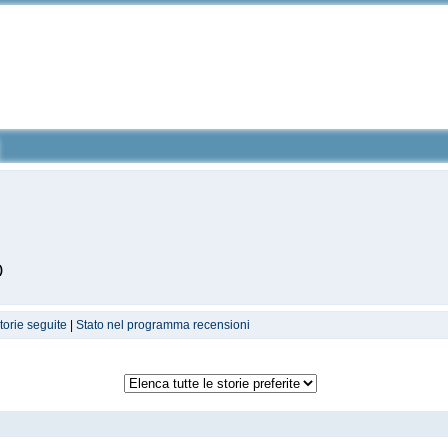
)
torie seguite
|
Stato nel programma recensioni