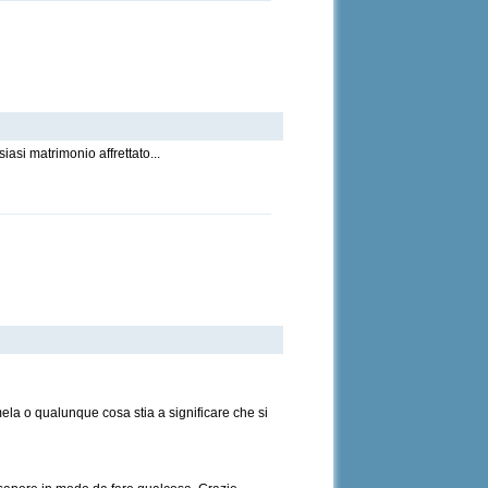
asi matrimonio affrettato...
mela o qualunque cosa stia a significare che si