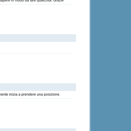
o sapere in modo da fare qualcosa. Grazie
ente inizia a prendere una posizione.