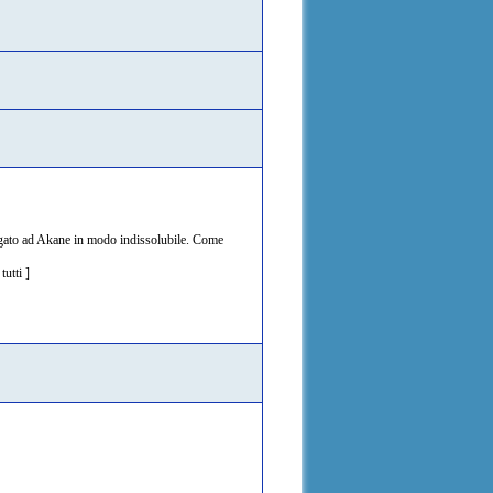
 legato ad Akane in modo indissolubile. Come
utti ]