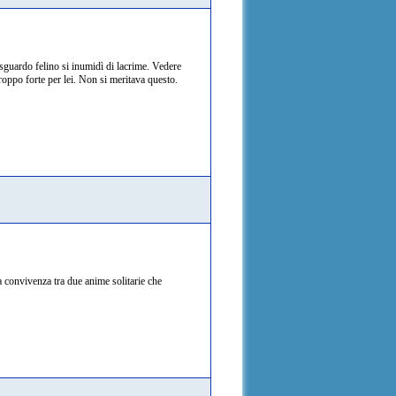
sguardo felino si inumidì di lacrime. Vedere
troppo forte per lei. Non si meritava questo.
a convivenza tra due anime solitarie che