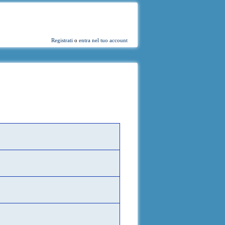
Registrati
o
entra nel tuo account