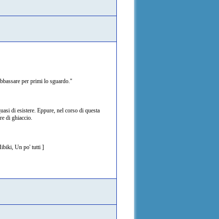
abbassare per primi lo sguardo."
uasi di esistere. Eppure, nel corso di questa
re di ghiaccio.
iki, Un po' tutti ]