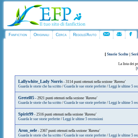
Fanfiction
Originali
Cerca
Regole/Aiuto
[
Storie Scelte
|
Seri
La lista dei 
[
Lallywhite_Lady Norris
- 3114 punti ottenuti nella sezione
'Ranma'
Guarda le storie che ha scritto
/
Guarda le sue storie preferite
/
Leggi le ultime 5 re
Gretel85
- 2921 punti ottenuti nella sezione
'Ranma'
Guarda le storie che ha scritto
/
Guarda le sue storie preferite
/
Leggi le ultime 5 re
Spirit99
- 2516 punti ottenuti nella sezione
'Ranma'
Guarda le sue storie preferite
/
Leggi le ultime 5 recensioni
Aron_oele
- 2367 punti ottenuti nella sezione
'Ranma'
Guarda le storie che ha scritto
/
Guarda le sue storie preferite
/
Leggi le ultime 5 re