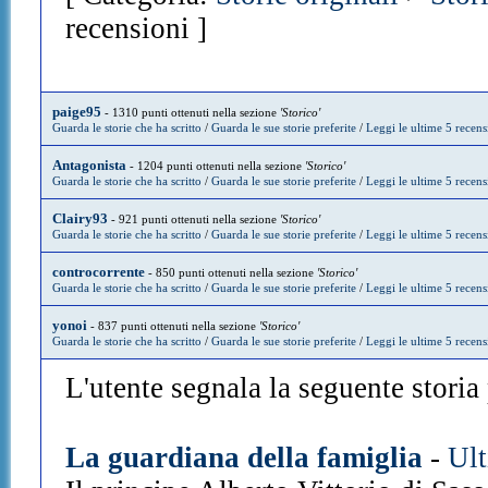
recensioni ]
paige95
- 1310 punti ottenuti nella sezione
'Storico'
Guarda le storie che ha scritto
/
Guarda le sue storie preferite
/
Leggi le ultime 5 recens
Antagonista
- 1204 punti ottenuti nella sezione
'Storico'
Guarda le storie che ha scritto
/
Guarda le sue storie preferite
/
Leggi le ultime 5 recens
Clairy93
- 921 punti ottenuti nella sezione
'Storico'
Guarda le storie che ha scritto
/
Guarda le sue storie preferite
/
Leggi le ultime 5 recens
controcorrente
- 850 punti ottenuti nella sezione
'Storico'
Guarda le storie che ha scritto
/
Guarda le sue storie preferite
/
Leggi le ultime 5 recens
yonoi
- 837 punti ottenuti nella sezione
'Storico'
Guarda le storie che ha scritto
/
Guarda le sue storie preferite
/
Leggi le ultime 5 recens
L'utente segnala la seguente storia p
La guardiana della famiglia
-
Ult