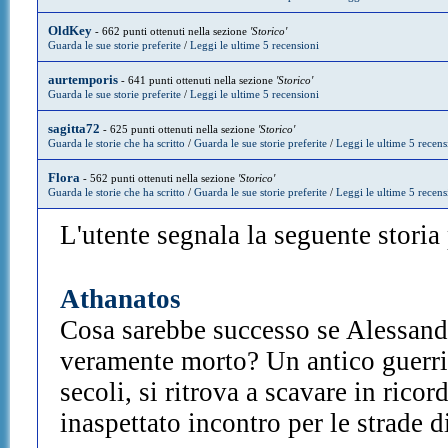
OldKey
- 662 punti ottenuti nella sezione
'Storico'
Guarda le sue storie preferite
/
Leggi le ultime 5 recensioni
aurtemporis
- 641 punti ottenuti nella sezione
'Storico'
Guarda le sue storie preferite
/
Leggi le ultime 5 recensioni
sagitta72
- 625 punti ottenuti nella sezione
'Storico'
Guarda le storie che ha scritto
/
Guarda le sue storie preferite
/
Leggi le ultime 5 recens
Flora
- 562 punti ottenuti nella sezione
'Storico'
Guarda le storie che ha scritto
/
Guarda le sue storie preferite
/
Leggi le ultime 5 recens
L'utente segnala la seguente storia p
Athanatos
Cosa sarebbe successo se Alessand
veramente morto? Un antico guerrie
secoli, si ritrova a scavare in rico
inaspettato incontro per le strade di