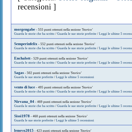
recensioni ]
morgengabe
- 555 punti ottenuti nella sezione
'Storico'
Guarda le storie che ha scritto
/
Guarda le sue storie preferite
/
Leggi le ultime 5 recens
Semperinfelix
- 552 punti ottenuti nella sezione
'Storico'
Guarda le storie che ha scritto
/
Guarda le sue storie preferite
/
Leggi le ultime 5 recens
Enchalott
- 529 punti ottenuti nella sezione
'Storico'
Guarda le storie che ha scritto
/
Guarda le sue storie preferite
/
Leggi le ultime 5 recens
Sagas
- 502 punti ottenuti nella sezione
'Storico'
Guarda le sue storie preferite
/
Leggi le ultime 5 recensioni
vento di luce
- 495 punti ottenuti nella sezione
'Storico'
Guarda le storie che ha scritto
/
Guarda le sue storie preferite
/
Leggi le ultime 5 recens
Nirvana_04
- 469 punti ottenuti nella sezione
'Storico'
Guarda le storie che ha scritto
/
Guarda le sue storie preferite
/
Leggi le ultime 5 recens
Sissi1978
- 460 punti ottenuti nella sezione
'Storico'
Guarda le sue storie preferite
/
Leggi le ultime 5 recensioni
lenovo2015
- 423 punti ottenuti nella sezione
'Storico'