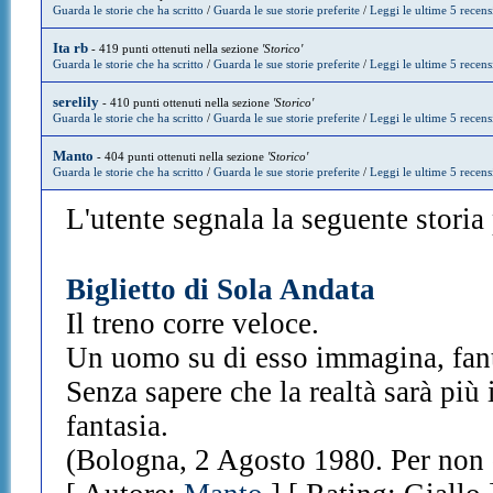
Guarda le storie che ha scritto
/
Guarda le sue storie preferite
/
Leggi le ultime 5 recens
Ita rb
- 419 punti ottenuti nella sezione
'Storico'
Guarda le storie che ha scritto
/
Guarda le sue storie preferite
/
Leggi le ultime 5 recens
serelily
- 410 punti ottenuti nella sezione
'Storico'
Guarda le storie che ha scritto
/
Guarda le sue storie preferite
/
Leggi le ultime 5 recens
Manto
- 404 punti ottenuti nella sezione
'Storico'
Guarda le storie che ha scritto
/
Guarda le sue storie preferite
/
Leggi le ultime 5 recens
L'utente segnala la seguente storia p
Biglietto di Sola Andata
Il treno corre veloce.
Un uomo su di esso immagina, fant
Senza sapere che la realtà sarà più
fantasia.
(Bologna, 2 Agosto 1980. Per non 