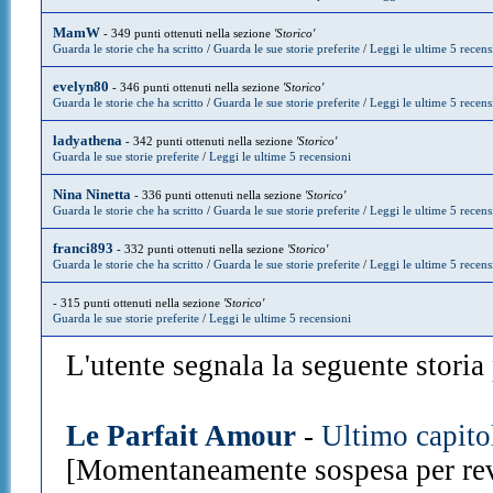
MamW
- 349 punti ottenuti nella sezione
'Storico'
Guarda le storie che ha scritto
/
Guarda le sue storie preferite
/
Leggi le ultime 5 recens
evelyn80
- 346 punti ottenuti nella sezione
'Storico'
Guarda le storie che ha scritto
/
Guarda le sue storie preferite
/
Leggi le ultime 5 recens
ladyathena
- 342 punti ottenuti nella sezione
'Storico'
Guarda le sue storie preferite
/
Leggi le ultime 5 recensioni
Nina Ninetta
- 336 punti ottenuti nella sezione
'Storico'
Guarda le storie che ha scritto
/
Guarda le sue storie preferite
/
Leggi le ultime 5 recens
franci893
- 332 punti ottenuti nella sezione
'Storico'
Guarda le storie che ha scritto
/
Guarda le sue storie preferite
/
Leggi le ultime 5 recens
- 315 punti ottenuti nella sezione
'Storico'
Guarda le sue storie preferite
/
Leggi le ultime 5 recensioni
L'utente segnala la seguente storia p
Le Parfait Amour
-
Ultimo capito
[Momentaneamente sospesa per rev