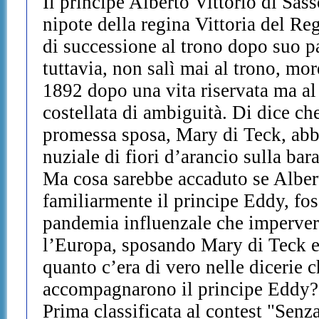
Il principe Alberto Vittorio di Sa
nipote della regina Vittoria del Re
di successione al trono dopo suo p
tuttavia, non salì mai al trono, mo
1892 dopo una vita riservata ma al
costellata di ambiguità. Di dice che
promessa sposa, Mary di Teck, abb
nuziale di fiori d’arancio sulla bara
Ma cosa sarebbe accaduto se Alber
familiarmente il principe Eddy, fos
pandemia influenzale che impervers
l’Europa, sposando Mary di Teck e
quanto c’era di vero nelle dicerie ch
accompagnarono il principe Eddy?
Prima classificata al contest "Sen