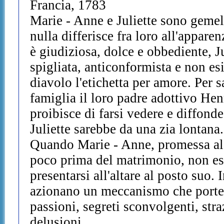
Francia, 1783
Marie - Anne e Juliette sono gemel
nulla differisce fra loro all'appar
è giudiziosa, dolce e obbediente, Ju
spigliata, anticonformista e non e
diavolo l'etichetta per amore. Per s
famiglia il loro padre adottivo Henr
proibisce di farsi vedere e diffond
Juliette sarebbe da una zia lontana.
Quando Marie - Anne, promessa al 
poco prima del matrimonio, non esit
presentarsi all'altare al posto suo.
azionano un meccanismo che porter
passioni, segreti sconvolgenti, stra
delusioni.